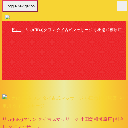
Toggle navigation
Home
-
リカ(Rika)タワン タイ古式マッサージ 小田急相模原店…
リカ(Rika)タワン タイ古式マッサージ 小田急相模原店 | 神奈
川 タイマッサージ