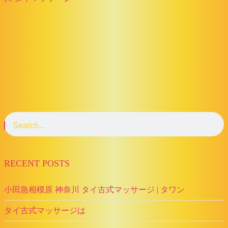
RECENT POSTS
小田急相模原 神奈川 タイ古式マッサージ | タワン
タイ古式マッサージは