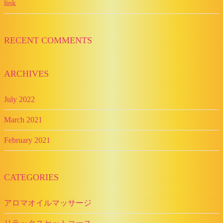
link
RECENT COMMENTS
ARCHIVES
July 2022
March 2021
February 2021
CATEGORIES
アロマオイルマッサージ