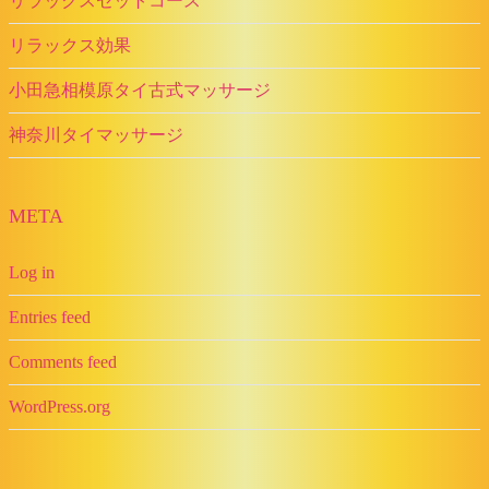
リラックスセットコース
リラックス効果
小田急相模原タイ古式マッサージ
神奈川タイマッサージ
META
Log in
Entries feed
Comments feed
WordPress.org