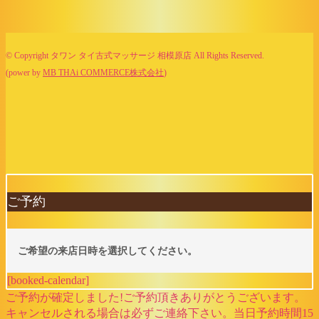
© Copyright タワン タイ古式マッサージ 相模原店 All Rights Reserved.
(power by
MB THAi COMMERCE株式会社
)
ご予約
ご希望の来店日時を選択してください。
[booked-calendar]
ご予約が確定しました!ご予約頂きありがとうございます。
キャンセルされる場合は必ずご連絡下さい。当日予約時間15