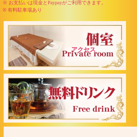
※ お支払いは現金とPaypayがご利用できます。
※ 有料駐車場あり
Offers
アクセス