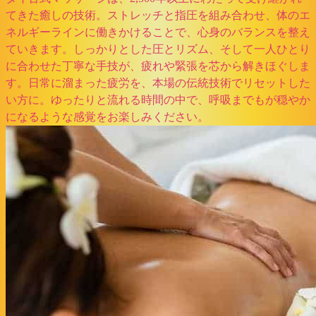
てきた癒しの技術。ストレッチと指圧を組み合わせ、体のエ
ネルギーラインに働きかけることで、心身のバランスを整え
ていきます。しっかりとした圧とリズム、そして一人ひとり
に合わせた丁寧な手技が、疲れや緊張を芯から解きほぐしま
す。日常に溜まった疲労を、本場の伝統技術でリセットした
い方に。ゆったりと流れる時間の中で、呼吸までもが穏やか
になるような感覚をお楽しみください。