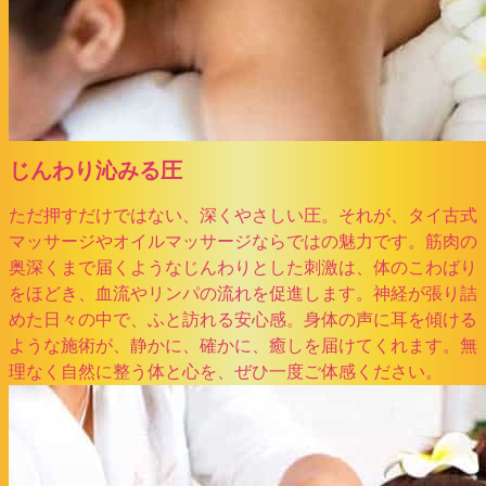
じんわり沁みる圧
ただ押すだけではない、深くやさしい圧。それが、タイ古式
マッサージやオイルマッサージならではの魅力です。筋肉の
奥深くまで届くようなじんわりとした刺激は、体のこわばり
をほどき、血流やリンパの流れを促進します。神経が張り詰
めた日々の中で、ふと訪れる安心感。身体の声に耳を傾ける
ような施術が、静かに、確かに、癒しを届けてくれます。無
理なく自然に整う体と心を、ぜひ一度ご体感ください。