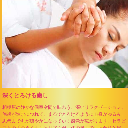
深くとろける癒し
相模原の静かな個室空間で味わう、深いリラクゼーション。
施術が進むにつれて、まるでとろけるように心身がゆるみ、
思考までもが穏やかになっていく感覚が広がります。セラピ
ストの手のぬくもりとリズムが、体の奥までしっかりと届