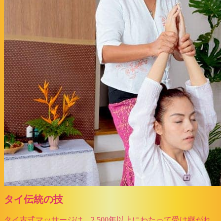
タイ伝統の技
タイ古式マッサージは、2,500年以上にわたって受け継がれ