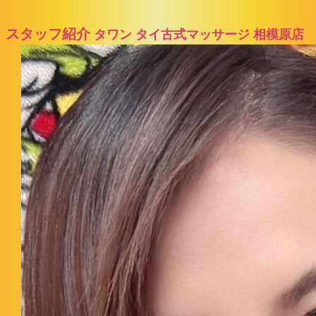
スタッフ紹介
タワン タイ古式マッサージ 相模原店