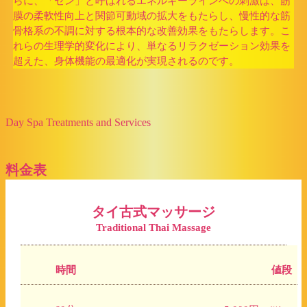
らに、「セン」と呼ばれるエネルギーラインへの刺激は、筋
膜の柔軟性向上と関節可動域の拡大をもたらし、慢性的な筋
骨格系の不調に対する根本的な改善効果をもたらします。こ
れらの生理学的変化により、単なるリラクゼーション効果を
超えた、身体機能の最適化が実現されるのです。
Day Spa Treatments and Services
料金表
タイ古式マッサージ
Traditional Thai Massage
時間
値段