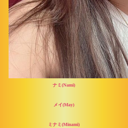
ナミ(Nami)
メイ(May)
ミナミ(Minami)