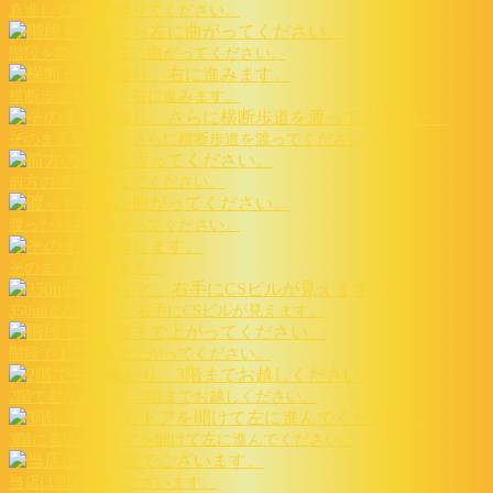
直進して階段を降りてください。
階段を降りたら左に曲がってください。
横断歩道を渡り、右に進みます。
そのまま直進し、さらに横断歩道を渡ってください。
前方の信号を渡ってください。
渡ったら左に曲がってください。
そのまま直進します。
350mほど歩くと、右手にCSビルが見えます。
階段で上の階まで上がってください。
2階で右に曲がり、3階までお越しください。
3階に着いたらドアを開けて左に進んでください。
当店は302号室でございます。