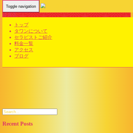
Toggle navigation
Home
-
サクラ(Sakura)タワン タイ古式マッサージ 小田急相
模原店…
トップ
タワンについて
セラピストご紹介
料金一覧
アクセス
サクラ(Sakura)タワン タイ古式マッサージ 小田急相模原店 |
ブログ
神奈川 タイマッサージ
Recent Posts