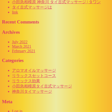
小田急相模原 神奈川 タイ古式マッサージ | タワン
タイ古式マッサージは
link
Recent Comments
Archives
July 2022
March 2021
February 2021
Categories
アロマオイルマッサージ
リラックスセットコース
リラックス効果
小田急相模原タイ古式マッサージ
神奈川タイマッサージ
Meta
Log in