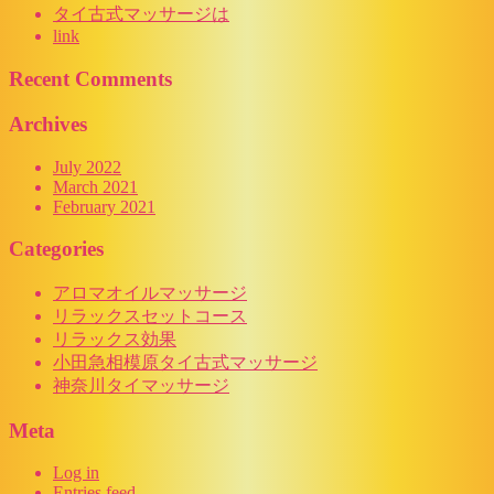
タイ古式マッサージは
link
Recent Comments
Archives
July 2022
March 2021
February 2021
Categories
アロマオイルマッサージ
リラックスセットコース
リラックス効果
小田急相模原タイ古式マッサージ
神奈川タイマッサージ
Meta
Log in
Entries feed