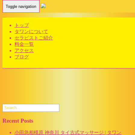
Toggle navigation
Home
-
グランド オープン キャンペーン…
トップ
タワンについて
セラピストご紹介
料金一覧
グランド オープン キャンペーン タワン タイ古式マッサージ
アクセス
小田急相模原店 | 神奈川 タイマッサージ
ブログ
Recent Posts
小田急相模原 神奈川 タイ古式マッサージ | タワン